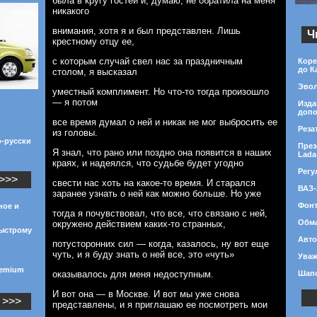
была в кругу гостей и, думаю, не обратила на меня
никакого
внимания, хотя я и был представлен. Лишь
Ч
крестному отцу ее,
с которым случай свел нас за праздничным
Коре
до К
столом, я высказал
Эво
уместный комплимент. Но что-то тогда произошло
— я потом
Изда
доп
все время думал о ней и никак не мог выбросить ее
Реза
из головы.
о-русски
През
Я знал, что рано или поздно она появится в наших
Lada
краях, и надеялся, что судьбе будет угодно
Регу
>>>
свести нас хоть на какое-то время. И старался
ВАЗ-
заранее узнать о ней как можно больше. Но уже
Фонт
ное и
тогда я почувствовал, что все, что связано с ней,
Обма
окружено действием каких-то странных,
быстрому
Авто
потусторонних сил — когда, казалось, ну вот еще
чуть, и я буду знать о ней все, это «чуть»
Ува
remium
оказывалось для меня недоступным.
Шапо
И вот она — в Москве. И вот мы уже снова
ы
>>>
представлены, и я приглашаю ее посмотреть мои